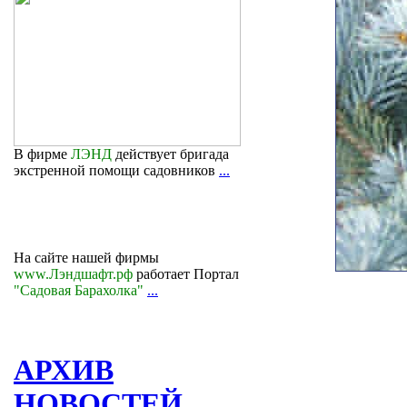
В фирме
ЛЭНД
действует бригада
экстренной помощи садовников
...
На сайте нашей фирмы
www.Лэндшафт.рф
работает Портал
"Садовая Барахолка"
...
АРХИВ
НОВОСТЕЙ...