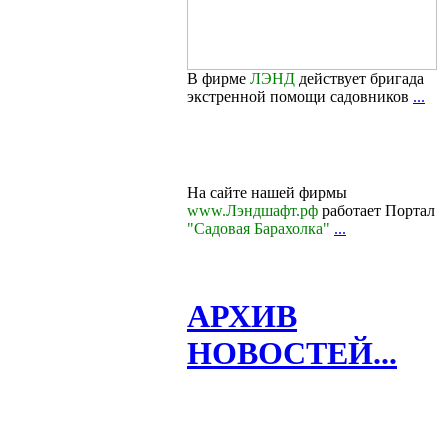
В фирме
ЛЭНД
действует бригада
экстренной помощи садовников
...
На сайте нашей фирмы
www.Лэндшафт.рф
работает Портал
"Садовая Барахолка"
...
АРХИВ
НОВОСТЕЙ...