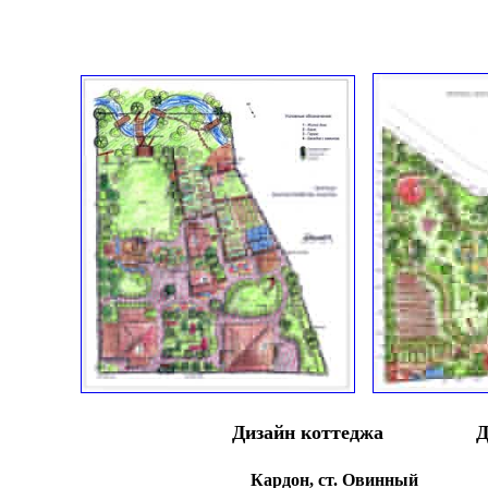
Дизайн коттеджа
Д
Кардон, ст. Овинный