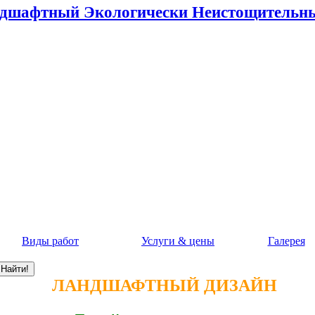
шафтный Экологически Неистощительн
Виды работ
Услуги & цены
Галерея
ЛАНДШАФТНЫЙ ДИЗАЙН