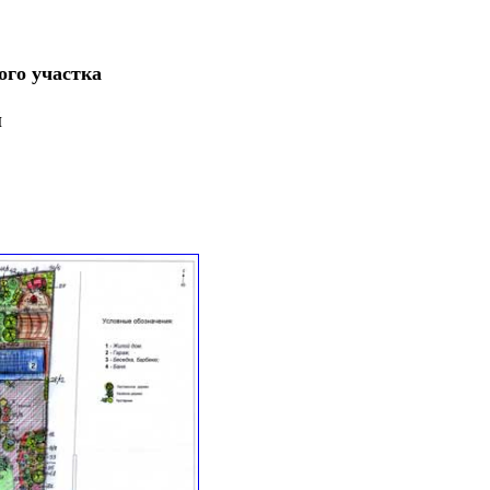
ого участка
й