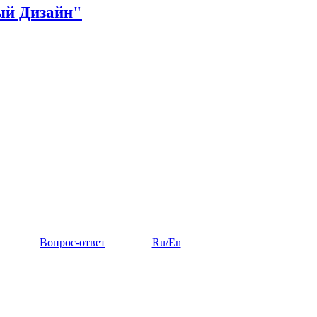
ый Дизайн"
Вопрос-ответ
Ru/En