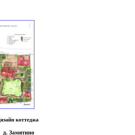
изайн коттеджа
д. Замятино