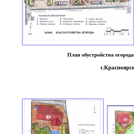
План обустройства огорода
г.Красноярс