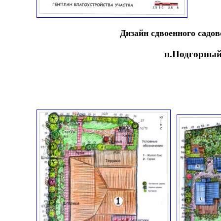
Дизайн сдвоенного садов
п.Подгорны