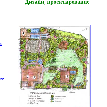
Дизайн, проектирование
в
Бор