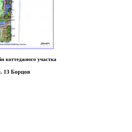
йн коттеджного участка
п. 13 Борцов