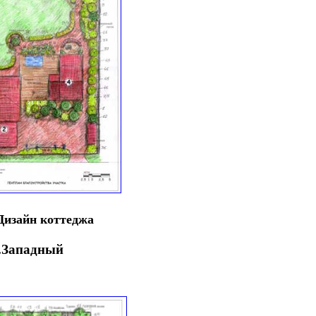
Дизайн коттеджа
Западный