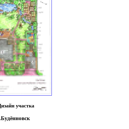
Дизайн участка
.Будённовск