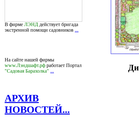
В фирме
ЛЭНД
действует бригада
экстренной помощи садовников
...
На сайте нашей фирмы
www.Лэндшафт.рф
работает Портал
Ди
"Садовая Барахолка"
...
АРХИВ
НОВОСТЕЙ...