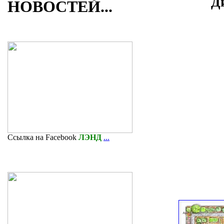
Д
НОВОСТЕЙ...
мкр
Ссылка на Facebook
ЛЭНД
...