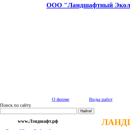
ООО "Ландшафтный Эколо
О фирме
Виды работ
Поиск по сайту
ЛАНД
www.Лэндшафт.рф