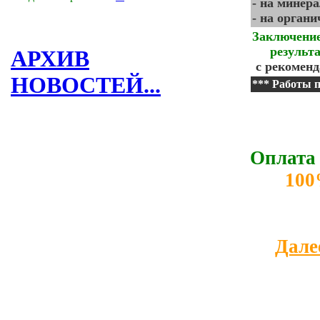
- на минер
- на органи
Заключени
результат
АРХИВ
с рекомен
НОВОСТЕЙ...
*** Работы 
Оплата 
100
Далее