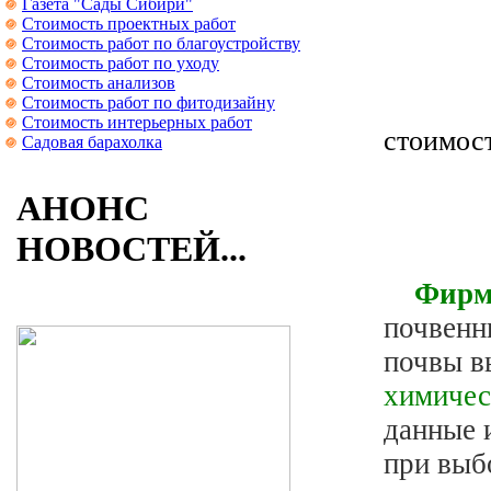
Газета "Сады Сибири"
Стоимость проектных работ
Стоимость работ по благоустройству
Стоимость работ по уходу
Стоимость анализов
Стоимость работ по фитодизайну
Стоимость интерьерных работ
стоимос
Садовая барахолка
АНОНС
НОВОСТЕЙ...
Фирма
почвенн
почвы в
химичес
данные 
при выб