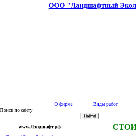
ООО "Ландшафтный Эколо
О фирме
Виды работ
Поиск по сайту
СТОИ
www.Лэндшафт.рф