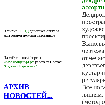
ассорт
Дендроп
простра
художес
В фирме
ЛЭНД
действует бригада
проекти
экстренной помощи садовников
...
Выполня
чертежа
отмечаю
На сайте нашей фирмы
www.Лэндшафт.рф
работает Портал
деревьев
"Садовая Барахолка"
...
кустарн
регуляр
АРХИВ
Все пос
линиям,
НОВОСТЕЙ...
(метод 