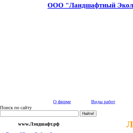
ООО "Ландшафтный Эколо
О фирме
Виды работ
Поиск по сайту
Л
www.Лэндшафт.рф