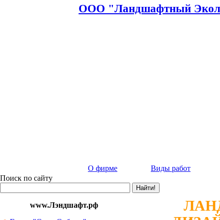
ООО "Ландшафтный Эколо
О фирме
Виды работ
Поиск по сайту
ЛАНД
www.Лэндшафт.рф