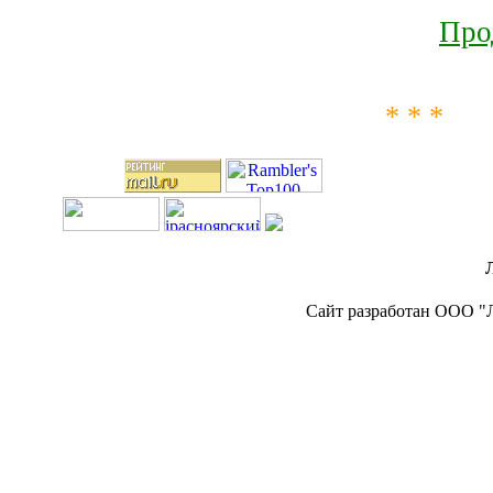
Про
* * *
Сайт разработан ООО "Л