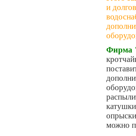
и долго
водосна
дополни
оборудо
Фирма
кротчай
постави
дополни
оборудо
распыли
катушки
опрыски
можно п